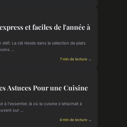
press et faciles de l'année à
 défi. La clé réside dans la sélection de plats
oins ...
7 min de lecture →
des Astuces Pour une Cuisine
à l'essentiel, là où la cuisine s'attachait à
uvent sur ...
4 min de lecture →