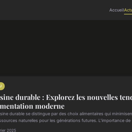
Accueil
Act
U
sine durable : Explorez les nouvelles te
limentation moderne
isine durable se distingue par des choix alimentaires qui minimise
essources naturelles pour les générations futures. L'importance de c
rier 2025