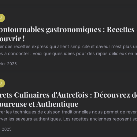
U
ontournables gastronomiques : Recettes ex
ouvrir !
r des recettes express qui allient simplicité et saveur n'est plus un
es à concocter : voici quelques idées pour des repas délicieux en m
rier 2025
U
rets Culinaires d'Autrefois : Découvrez 
oureuse et Authentique
er les techniques de cuisson traditionnelles nous permet de revenir 
rver les saveurs authentiques. Les recettes anciennes reposent so
s 2025